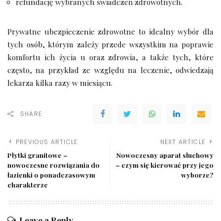
refundację wybranych świadczeń zdrowotnych.
Prywatne ubezpieczenie zdrowotne to idealny wybór dla
tych osób, którym zależy przede wszystkim na poprawie
komfortu ich życia u oraz zdrowia, a także tych, które
często, na przykład ze względu na leczenie, odwiedzają
lekarza kilka razy w miesiącu.
SHARE
PREVIOUS ARTICLE
NEXT ARTICLE
Płytki granitowe –
Nowoczesny aparat słuchowy
nowoczesne rozwiązania do
– czym się kierować przy jego
łazienki o ponadczasowym
wyborze?
charakterze
Leave a Reply