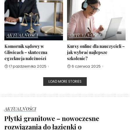
AKTUALNOŚCI
AKTUALNOŚCI
Komornik sądowy w
Kursy online dla nauczycieli –
Gliwicach – skuteczna
jak wybrać najlepsze
egzekucja należności
szkolenie?
17 października 2025
6 czerwca 2025
LOAD MORE STORIES
AKTUALNOŚCI
Płytki granitowe – nowoczesne
rozwiązania do łazienki o