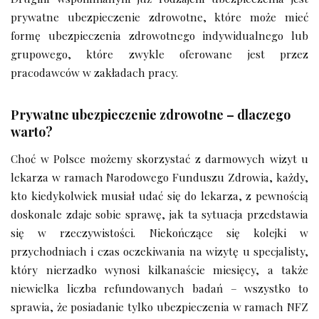
prywatne ubezpieczenie zdrowotne, które może mieć
formę ubezpieczenia zdrowotnego indywidualnego lub
grupowego, które zwykle oferowane jest przez
pracodawców w zakładach pracy.
Prywatne ubezpieczenie zdrowotne – dlaczego
warto?
Choć w Polsce możemy skorzystać z darmowych wizyt u
lekarza w ramach Narodowego Funduszu Zdrowia, każdy,
kto kiedykolwiek musiał udać się do lekarza, z pewnością
doskonale zdaje sobie sprawę, jak ta sytuacja przedstawia
się w rzeczywistości. Niekończące się kolejki w
przychodniach i czas oczekiwania na wizytę u specjalisty,
który nierzadko wynosi kilkanaście miesięcy, a także
niewielka liczba refundowanych badań – wszystko to
sprawia, że posiadanie tylko ubezpieczenia w ramach NFZ