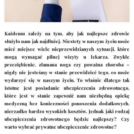
Każdemu zależy na tym, aby jak najlepsze zdrowie
służyło nam jak najdłużej. Niestety w naszym życiu może
mieć miejsce wiele nieprzewidzianych sytuacji, które
mogą wymagać pilnej wizyty u lekarza. Zwykłe
przeziębienie, złamana noga czy poważna choroba –
nigdy nie jesteśmy w stanie przewidzieć tego, co może
wydarzyć się w naszym życiu. To właśnie dlatego tak
istotne jest posiadanie ubezpieczenia zdrowotnego,
które jest w stanie zapewnić nam niezbędną opiekę
medyczną bez konieczności ponoszenia dodatkowych,
nierzadko bardzo wysokich kosztów. Jednak jaki rodzaj
ubezpieczenia zdrowotnego będzie najlepszy? Czy
warto wybrać prywatne ubezpieczenie zdrowotne?