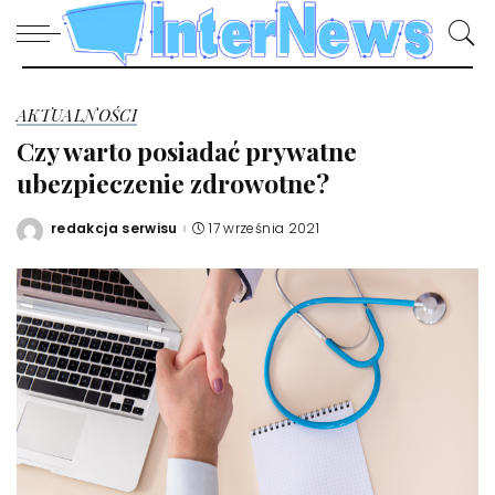
AKTUALNOŚCI
Czy warto posiadać prywatne
ubezpieczenie zdrowotne?
redakcja serwisu
17 września 2021
Posted
by