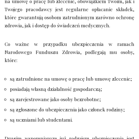
na umowę o pracę lub zlecenie, obowiązkiem Twoim, jak i
Twojego pracodawcy jest regularne opłacanie składek,
które gwarantują osobom zatrudnionym zarówno ochronę
zdrowia, jak i dostęp do świadczeń medycznych.
Co ważne w przypadku ubezpieczenia w ramach
Narodowego Funduszu Zdrowia, podlegają mu osoby,
które:
są zatrudnione na umowę o pracę lub umowę zlecenie;
posiadają własną działalność gospodarczą;
są zarejestrowane jako osoby bezrobotne;
są zgłoszone do ubezpieczenia jako członek rodziny;
są uczniami lub studentami.
Drugim wspomnianym już rodzajem ubezpieczenia jest