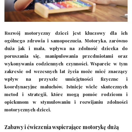
Rozwój motoryczny dzieci jest kluczowy dla ich
ogólnego zdrowia i samopoczucia. Motoryka, zarówno
duża jak i mała, wpływa na zdolność dziecka do
poruszania się, manipulowania przedmiotami oraz
wykonywania codziennych czynności. Wsparcie w tym
zakresie od wczesnych lat życia może mieć znaczący
wpływ na przyszłe umiejętności fizyczne i
koordynacyjne maluchów. Istnieje wiele skutecznych
metod i strategii, które mogą pomóc rodzicom i
opiekunom w stymulowaniu i rozwijaniu zdolności
motorycznych dzieci.
Zabawy i ćwiczenia wspierające motorykę dużą