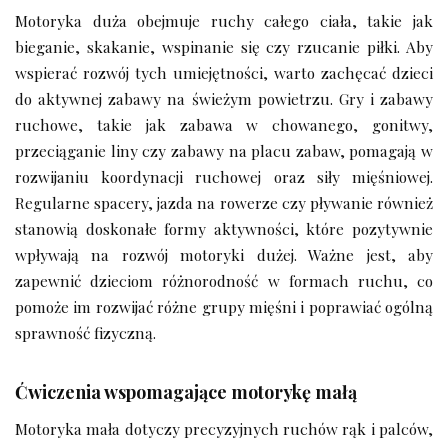
Motoryka duża obejmuje ruchy całego ciała, takie jak
bieganie, skakanie, wspinanie się czy rzucanie piłki. Aby
wspierać rozwój tych umiejętności, warto zachęcać dzieci
do aktywnej zabawy na świeżym powietrzu. Gry i zabawy
ruchowe, takie jak zabawa w chowanego, gonitwy,
przeciąganie liny czy zabawy na placu zabaw, pomagają w
rozwijaniu koordynacji ruchowej oraz siły mięśniowej.
Regularne spacery, jazda na rowerze czy pływanie również
stanowią doskonałe formy aktywności, które pozytywnie
wpływają na rozwój motoryki dużej. Ważne jest, aby
zapewnić dzieciom różnorodność w formach ruchu, co
pomoże im rozwijać różne grupy mięśni i poprawiać ogólną
sprawność fizyczną.
Ćwiczenia wspomagające motorykę małą
Motoryka mała dotyczy precyzyjnych ruchów rąk i palców,