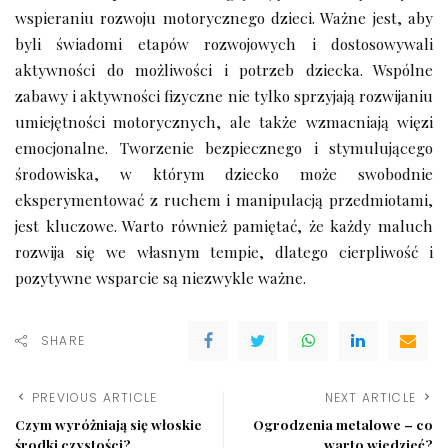
wspieraniu rozwoju motorycznego dzieci. Ważne jest, aby
byli świadomi etapów rozwojowych i dostosowywali
aktywności do możliwości i potrzeb dziecka. Wspólne
zabawy i aktywności fizyczne nie tylko sprzyjają rozwijaniu
umiejętności motorycznych, ale także wzmacniają więzi
emocjonalne. Tworzenie bezpiecznego i stymulującego
środowiska, w którym dziecko może swobodnie
eksperymentować z ruchem i manipulacją przedmiotami,
jest kluczowe. Warto również pamiętać, że każdy maluch
rozwija się we własnym tempie, dlatego cierpliwość i
pozytywne wsparcie są niezwykle ważne.
SHARE
PREVIOUS ARTICLE
NEXT ARTICLE
Czym wyróżniają się włoskie
Ogrodzenia metalowe – co
środki czystości?
warto wiedzieć?