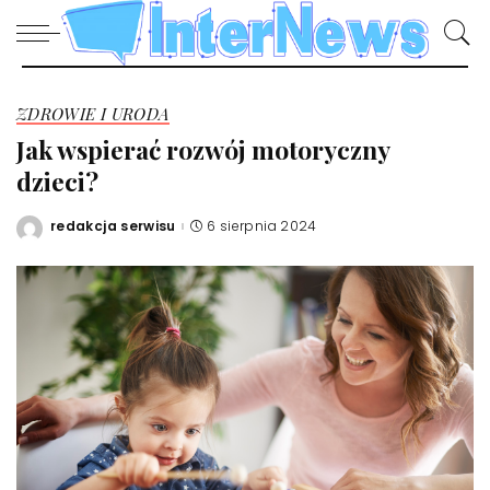
ZDROWIE I URODA
Jak wspierać rozwój motoryczny
dzieci?
redakcja serwisu
6 sierpnia 2024
Posted
by