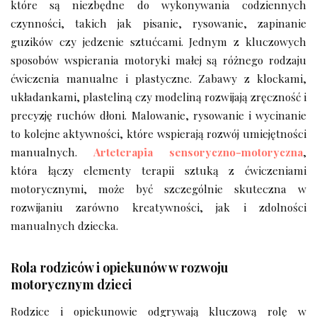
które są niezbędne do wykonywania codziennych
czynności, takich jak pisanie, rysowanie, zapinanie
guzików czy jedzenie sztućcami. Jednym z kluczowych
sposobów wspierania motoryki małej są różnego rodzaju
ćwiczenia manualne i plastyczne. Zabawy z klockami,
układankami, plasteliną czy modeliną rozwijają zręczność i
precyzję ruchów dłoni. Malowanie, rysowanie i wycinanie
to kolejne aktywności, które wspierają rozwój umiejętności
manualnych.
Arteterapia sensoryczno-motoryczna
,
która łączy elementy terapii sztuką z ćwiczeniami
motorycznymi, może być szczególnie skuteczna w
rozwijaniu zarówno kreatywności, jak i zdolności
manualnych dziecka.
Rola rodziców i opiekunów w rozwoju
motorycznym dzieci
Rodzice i opiekunowie odgrywają kluczową rolę w