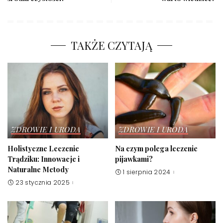
TAKŻE CZYTAJĄ
ZDROWIE I URODA
ZDROWIE I URODA
Holistyczne Leczenie
Na czym polega leczenie
Trądziku: Innowacje i
pijawkami?
Naturalne Metody
1 sierpnia 2024
23 stycznia 2025