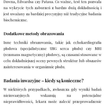
Downa, Edwardsa czy Pataua. Co ważne, test ten pozwala
na wykrycie tych zaburzeń z bardzo dużą dokładnością i
jest uważany za bardziej precyzyjny niż tradycyjne badania
biochemiczne.
Dodatkowe metody obrazowania
Inne techniki obrazowania, takie jak echokardiografia
płodowa (specjalistyczne USG serca płodu) czy MRI
(rezonans magnetyczny) płodowy, są czasami stosowane w
celu dokładniejszej oceny pewnych struktur lub obszarów
zainteresowania w organizmie płodu.
Badania inwazyjne – kiedy są konieczne?
W niektórych przypadkach, zwłaszcza gdy wyniki badań
nieinwazyjnych wskazują na potencjalne
nieprawidłowości, lekarz może zalecić przeprowadzenie