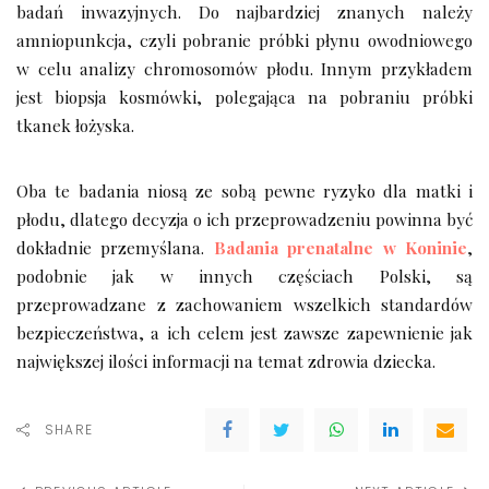
badań inwazyjnych. Do najbardziej znanych należy
amniopunkcja, czyli pobranie próbki płynu owodniowego
w celu analizy chromosomów płodu. Innym przykładem
jest biopsja kosmówki, polegająca na pobraniu próbki
tkanek łożyska.
Oba te badania niosą ze sobą pewne ryzyko dla matki i
płodu, dlatego decyzja o ich przeprowadzeniu powinna być
dokładnie przemyślana.
Badania prenatalne w Koninie
,
podobnie jak w innych częściach Polski, są
przeprowadzane z zachowaniem wszelkich standardów
bezpieczeństwa, a ich celem jest zawsze zapewnienie jak
największej ilości informacji na temat zdrowia dziecka.
SHARE