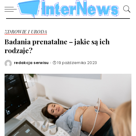
ZDROWIE I URODA
Badania prenatalne – jakie są ich
rodzaje?
redakcja serwisu
19 października 2023
Posted
by