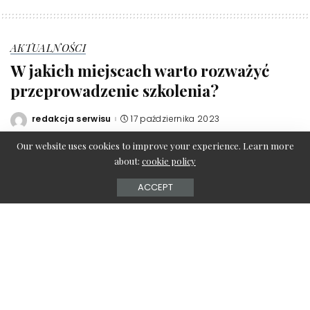
AKTUALNOŚCI
W jakich miejscach warto rozważyć
przeprowadzenie szkolenia?
redakcja serwisu
17 października 2023
Posted
by
Our website uses cookies to improve your experience. Learn more
about:
cookie policy
ACCEPT