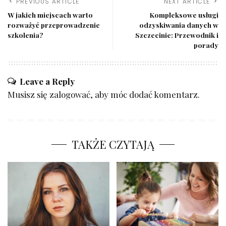
PREVIOUS ARTICLE
NEXT ARTICLE
W jakich miejscach warto
Kompleksowe usługi
rozważyć przeprowadzenie
odzyskiwania danych w
szkolenia?
Szczecinie: Przewodnik i
porady
Leave a Reply
Musisz się
zalogować
, aby móc dodać komentarz.
TAKŻE CZYTAJĄ