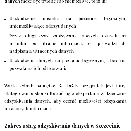
danych
może być trudne lub niemożliwe, to m.in.:
Uszkodzenie nośnika na poziomie fizycznym,
uniemożliwiające odczyt danych
Przez długi czas zapisywanie nowych danych na
nośniku po utracie informacji, co prowadzi do
nadpisania utraconych danych
Uszkodzenie danych na poziomie logicznym, które nie
pozwala na ich odtworzenie
Warto jednak pamiętać, że każdy przypadek jest inny,
dlatego warto skonsultować się z ekspertami w dziedzinie
odzyskiwania danych, aby ocenić możliwości odzyskania
utraconych informacji.
Zakres usług odzyskiwania danych w Szczecinie