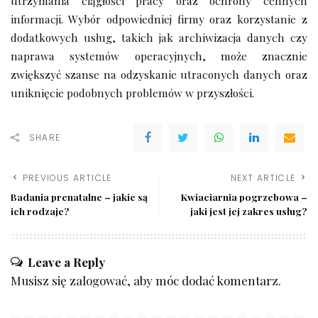
utrzymania ciągłości pracy oraz ochrony cennych
informacji. Wybór odpowiedniej firmy oraz korzystanie z
dodatkowych usług, takich jak archiwizacja danych czy
naprawa systemów operacyjnych, może znacznie
zwiększyć szanse na odzyskanie utraconych danych oraz
uniknięcie podobnych problemów w przyszłości.
SHARE
PREVIOUS ARTICLE
NEXT ARTICLE
Badania prenatalne – jakie są
Kwiaciarnia pogrzebowa –
ich rodzaje?
jaki jest jej zakres usług?
Leave a Reply
Musisz się
zalogować
, aby móc dodać komentarz.