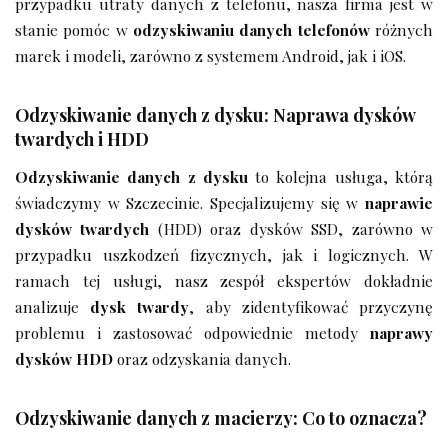
przypadku utraty danych z telefonu, nasza firma jest w
stanie pomóc w
odzyskiwaniu danych telefonów
różnych
marek i modeli, zarówno z systemem Android, jak i iOS.
Odzyskiwanie danych z dysku: Naprawa dysków
twardych i HDD
Odzyskiwanie danych z dysku
to kolejna usługa, którą
świadczymy w Szczecinie. Specjalizujemy się w
naprawie
dysków twardych
(HDD) oraz dysków SSD, zarówno w
przypadku uszkodzeń fizycznych, jak i logicznych. W
ramach tej usługi, nasz zespół ekspertów dokładnie
analizuje
dysk twardy
, aby zidentyfikować przyczynę
problemu i zastosować odpowiednie metody
naprawy
dysków HDD
oraz odzyskania danych.
Odzyskiwanie danych z macierzy: Co to oznacza?