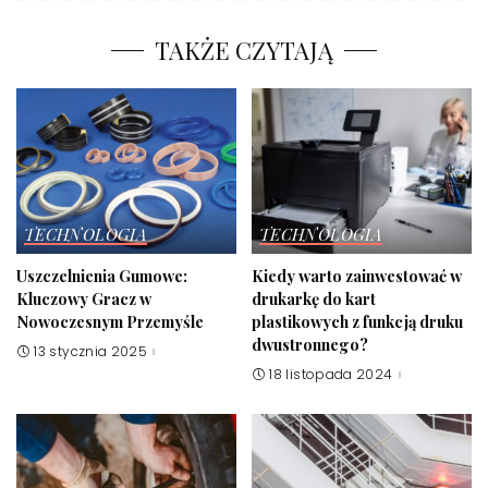
TAKŻE CZYTAJĄ
TECHNOLOGIA
TECHNOLOGIA
Uszczelnienia Gumowe:
Kiedy warto zainwestować w
Kluczowy Gracz w
drukarkę do kart
Nowoczesnym Przemyśle
plastikowych z funkcją druku
dwustronnego?
13 stycznia 2025
18 listopada 2024