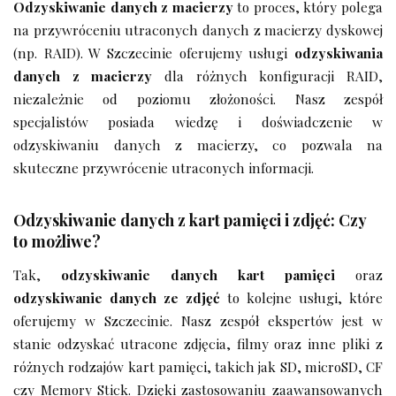
Odzyskiwanie danych z macierzy
to proces, który polega
na przywróceniu utraconych danych z macierzy dyskowej
(np. RAID). W Szczecinie oferujemy usługi
odzyskiwania
danych z macierzy
dla różnych konfiguracji RAID,
niezależnie od poziomu złożoności. Nasz zespół
specjalistów posiada wiedzę i doświadczenie w
odzyskiwaniu danych z macierzy, co pozwala na
skuteczne przywrócenie utraconych informacji.
Odzyskiwanie danych z kart pamięci i zdjęć: Czy
to możliwe?
Tak,
odzyskiwanie danych kart pamięci
oraz
odzyskiwanie danych ze zdjęć
to kolejne usługi, które
oferujemy w Szczecinie. Nasz zespół ekspertów jest w
stanie odzyskać utracone zdjęcia, filmy oraz inne pliki z
różnych rodzajów kart pamięci, takich jak SD, microSD, CF
czy Memory Stick. Dzięki zastosowaniu zaawansowanych