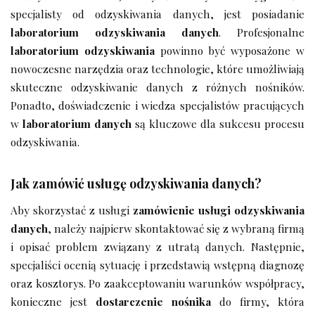
specjalisty od odzyskiwania danych, jest posiadanie
laboratorium odzyskiwania danych
. Profesjonalne
laboratorium odzyskiwania
powinno być wyposażone w
nowoczesne narzędzia oraz technologie, które umożliwiają
skuteczne odzyskiwanie danych z różnych nośników.
Ponadto, doświadczenie i wiedza specjalistów pracujących
w
laboratorium danych
są kluczowe dla sukcesu procesu
odzyskiwania.
Jak zamówić usługę odzyskiwania danych?
Aby skorzystać z usługi
zamówienie usługi odzyskiwania
danych
, należy najpierw skontaktować się z wybraną firmą
i opisać problem związany z utratą danych. Następnie,
specjaliści ocenią sytuację i przedstawią wstępną diagnozę
oraz kosztorys. Po zaakceptowaniu warunków współpracy,
konieczne jest
dostarczenie nośnika
do firmy, która