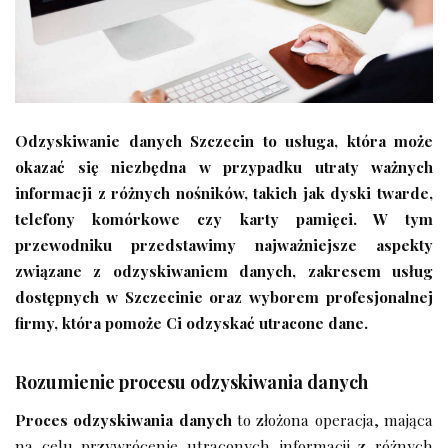
Odzyskiwanie danych Szczecin to usługa, która może
okazać się niezbędna w przypadku utraty ważnych
informacji z różnych nośników, takich jak dyski twarde,
telefony komórkowe czy karty pamięci. W tym
przewodniku przedstawimy najważniejsze aspekty
związane z odzyskiwaniem danych, zakresem usług
dostępnych w Szczecinie oraz wyborem profesjonalnej
firmy, która pomoże Ci odzyskać utracone dane.
Rozumienie procesu odzyskiwania danych
Proces odzyskiwania danych
to złożona operacja, mająca
na celu przywrócenie utraconych informacji z różnych