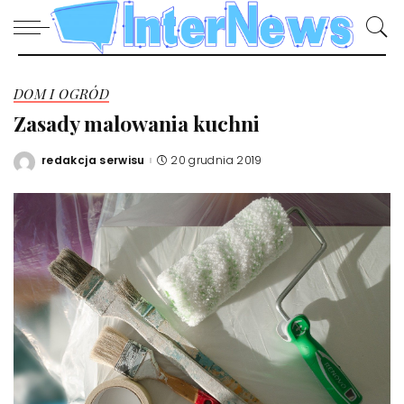
DOM I OGRÓD
Zasady malowania kuchni
redakcja serwisu
20 grudnia 2019
Posted
by