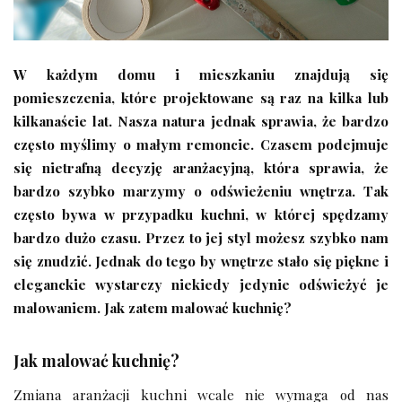
W każdym domu i mieszkaniu znajdują się
pomieszczenia, które projektowane są raz na kilka lub
kilkanaście lat. Nasza natura jednak sprawia, że bardzo
często myślimy o małym remoncie. Czasem podejmuje
się nietrafną decyzję aranżacyjną, która sprawia, że
bardzo szybko marzymy o odświeżeniu wnętrza. Tak
często bywa w przypadku kuchni, w której spędzamy
bardzo dużo czasu. Przez to jej styl możesz szybko nam
się znudzić. Jednak do tego by wnętrze stało się piękne i
eleganckie wystarczy niekiedy jedynie odświeżyć je
malowaniem. Jak zatem malować kuchnię?
Jak malować kuchnię?
Zmiana aranżacji kuchni wcale nie wymaga od nas