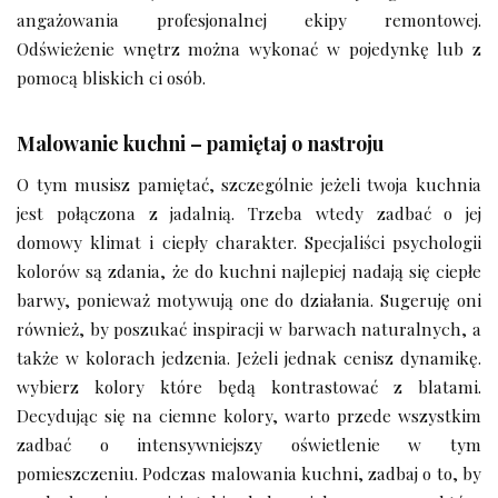
angażowania profesjonalnej ekipy remontowej.
Odświeżenie wnętrz można wykonać w pojedynkę lub z
pomocą bliskich ci osób.
Malowanie kuchni – pamiętaj o nastroju
O tym musisz pamiętać, szczególnie jeżeli twoja kuchnia
jest połączona z jadalnią. Trzeba wtedy zadbać o jej
domowy klimat i ciepły charakter. Specjaliści psychologii
kolorów są zdania, że do kuchni najlepiej nadają się ciepłe
barwy, ponieważ motywują one do działania. Sugeruję oni
również, by poszukać inspiracji w barwach naturalnych, a
także w kolorach jedzenia. Jeżeli jednak cenisz dynamikę.
wybierz kolory które będą kontrastować z blatami.
Decydując się na ciemne kolory, warto przede wszystkim
zadbać o intensywniejszy oświetlenie w tym
pomieszczeniu. Podczas malowania kuchni, zadbaj o to, by