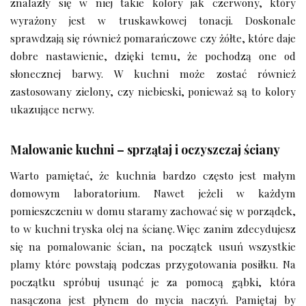
znalazły się w niej takie kolory jak czerwony, który
wyrażony jest w truskawkowej tonacji. Doskonale
sprawdzają się również pomarańczowe czy żółte, które daje
dobre nastawienie, dzięki temu, że pochodzą one od
słonecznej barwy. W kuchni może zostać również
zastosowany zielony, czy niebieski, ponieważ są to kolory
ukazujące nerwy.
Malowanie kuchni – sprzątaj i oczyszczaj ściany
Warto pamiętać, że kuchnia bardzo często jest małym
domowym laboratorium. Nawet jeżeli w każdym
pomieszczeniu w domu staramy zachować się w porządek,
to w kuchni tryska olej na ścianę. Więc zanim zdecydujesz
się na pomalowanie ścian, na początek usuń wszystkie
plamy które powstają podczas przygotowania posiłku. Na
początku spróbuj usunąć je za pomocą gąbki, która
nasączona jest płynem do mycia naczyń. Pamiętaj by