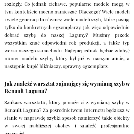
rozległy. Co jednak ciekawe, popularne modele mogą w
tym kontekście mocno namieszać. Dlaczego? Wiele modeli
i wiele generacji to również wiele modeli szyb, które pasują
tylko do konkretnych egzemplarzy. Jak więc odpowiednio
dobrać szybę do naszej Laguny? Musimy przede
wszystkim znać odpowiedni rok produkcji, a także typ
wersji naszego samochodu. Najlepiej jednak będzie zdobyć
numer modelu szyby, który był już w naszym aucie, a
następnie kupić bliźniaczy, sprawny egzemplarz.
Jak znaleźć warsztat zajmujący się wymianą szyb w
Renault Laguna?
Szukasz warsztatu, który pomoże ci z wymianą szyby w
Renault Laguna? Za pośrednictwem Internetu będziesz w
stanie w naprawdę szybki sposób namierzyć takie obiekty
w swojej najbliższej okolicy i znaleźć profesjonalne
wsparcie!