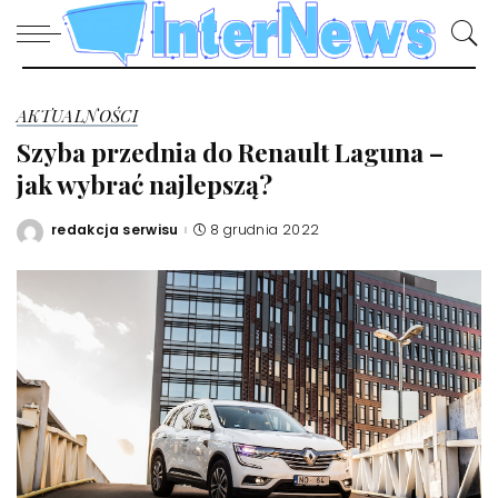
AKTUALNOŚCI
Szyba przednia do Renault Laguna –
jak wybrać najlepszą?
redakcja serwisu
8 grudnia 2022
Posted
by