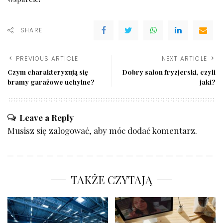
SHARE
PREVIOUS ARTICLE
NEXT ARTICLE
Czym charakteryzują się
Dobry salon fryzjerski, czyli
bramy garażowe uchylne?
jaki?
Leave a Reply
Musisz się
zalogować
, aby móc dodać komentarz.
TAKŻE CZYTAJĄ