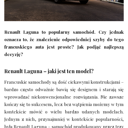
Renault Laguna to popularny samochód. Czy jednak
oznacza to, że znalezienie odpowiedniej szyby do tego
francuskiego auta jest proste? Jak podjąć najlepszą
decyzję?
Renault Laguna – jaki jest ten model?
Francuskie samochody są dość ciekawymi konstrukcjami –
bardzo często odważnie bawią się designem i starają się
wprowadzać niekonwencjonalne rozwiązania. Nie zawsze
kończy się to sukcesem, lecz bez wątpienia możemy w tym
kontekście mówić o wielu bardzo udanych modelach.
Jednym z nich, przynajmniej w kontekście popularności,
była Renault Laguna – samochód produkowany przez trzy