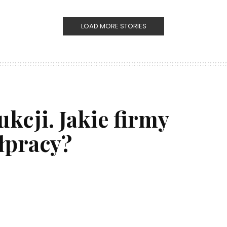
LOAD MORE STORIES
kcji. Jakie firmy
łpracy?