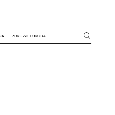
IA
ZDROWIE I URODA