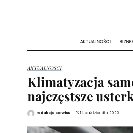
AKTUALNOŚCI
BIZNES
AKTUALNOŚCI
Klimatyzacja sam
najczęstsze usterk
redakcja serwisu
14 października 2020
Posted
by