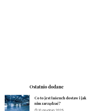
Ostatnio dodane
Co to jest łańcuch dostaw i jak
nim zarządzać?
10 grudnia 2025