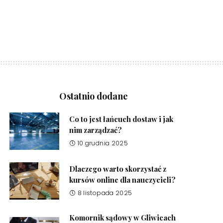
Ostatnio dodane
Co to jest łańcuch dostaw i jak
nim zarządzać?
10 grudnia 2025
Dlaczego warto skorzystać z
kursów online dla nauczycieli?
8 listopada 2025
Komornik sądowy w Gliwicach