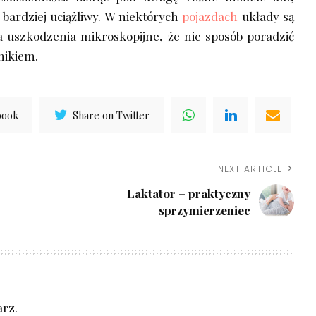
 bardziej uciążliwy. W niektórych
pojazdach
układy są
 uszkodzenia mikroskopijne, że nie sposób poradzić
nikiem.
book
Share on Twitter
NEXT ARTICLE
Laktator – praktyczny
sprzymierzeniec
rz.