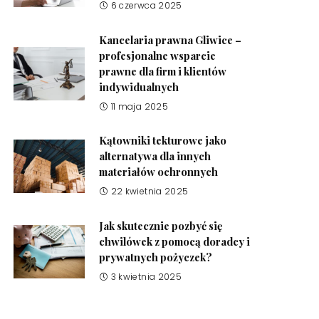
6 czerwca 2025
Kancelaria prawna Gliwice –
profesjonalne wsparcie
prawne dla firm i klientów
indywidualnych
11 maja 2025
Kątowniki tekturowe jako
alternatywa dla innych
materiałów ochronnych
22 kwietnia 2025
Jak skutecznie pozbyć się
chwilówek z pomocą doradcy i
prywatnych pożyczek?
3 kwietnia 2025