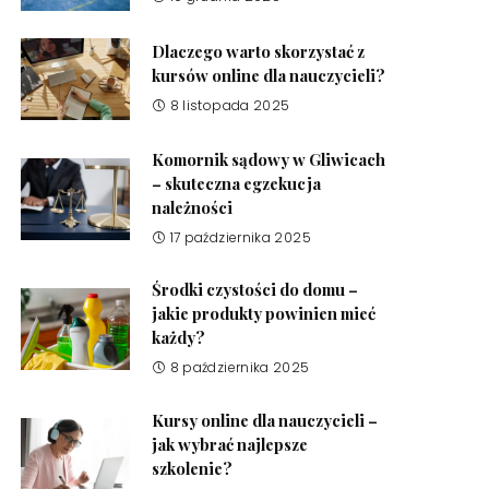
Dlaczego warto skorzystać z
kursów online dla nauczycieli?
8 listopada 2025
Komornik sądowy w Gliwicach
– skuteczna egzekucja
należności
17 października 2025
Środki czystości do domu –
jakie produkty powinien mieć
każdy?
8 października 2025
Kursy online dla nauczycieli –
jak wybrać najlepsze
szkolenie?