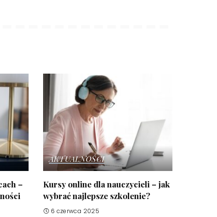
AKTUALNOŚCI
cach –
Kursy online dla nauczycieli – jak
żności
wybrać najlepsze szkolenie?
6 czerwca 2025