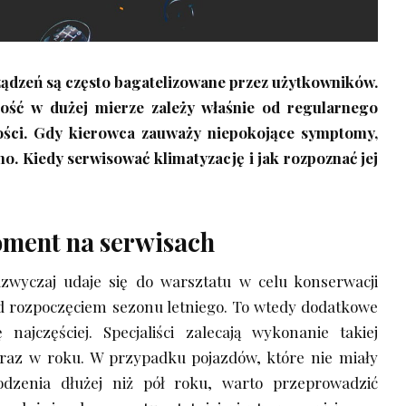
ządzeń są często bagatelizowane przez użytkowników.
ość w dużej mierze zależy właśnie od regularnego
ości. Gdy kierowca zauważy niepokojące symptomy,
źno. Kiedy serwisować klimatyzację i jak rozpoznać jej
ment na serwisach
zwyczaj udaje się do warsztatu w celu konserwacji
ed rozpoczęciem sezonu letniego. To wtedy dodatkowe
 najczęściej. Specjaliści zalecają wykonanie takiej
raz w roku. W przypadku pojazdów, które nie miały
dzenia dłużej niż pół roku, warto przeprowadzić