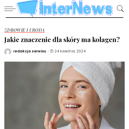
ZDROWIE I URODA
Jakie znaczenie dla skóry ma kolagen?
redakcja serwisu
24 kwietnia 2024
Posted
by