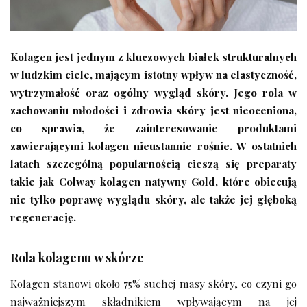
Kolagen jest jednym z kluczowych białek strukturalnych
w ludzkim ciele, mającym istotny wpływ na elastyczność,
wytrzymałość oraz ogólny wygląd skóry. Jego rola w
zachowaniu młodości i zdrowia skóry jest nieoceniona,
co sprawia, że zainteresowanie produktami
zawierającymi kolagen nieustannie rośnie. W ostatnich
latach szczególną popularnością cieszą się preparaty
takie jak Colway kolagen natywny Gold, które obiecują
nie tylko poprawę wyglądu skóry, ale także jej głęboką
regenerację.
Rola kolagenu w skórze
Kolagen stanowi około 75% suchej masy skóry, co czyni go
najważniejszym składnikiem wpływającym na jej