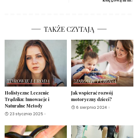
TAKŻE CZYTAJĄ
ZDROWIE I URODA
ZDROWIE I URODA
Holistyczne Leczenie
Jak wspierać rozwój
Trądziku: Innowacje i
motoryczny dzieci?
Naturalne Metody
6 sierpnia 2024
23 stycznia 2025