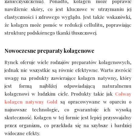
zanieczyszczenia). Ponadto, kolagen może poprawić
nawilżenie skóry, co jest kluczowe w utrzymaniu jej
elastyczności i zdrowego wyglądu. Jest także wskazówki,
że kolagen może pomóc w redukcji cellulitu, poprawiając
strukturę podskórnego tkanki tłuszczowej.
Nowoczesne preparaty kolagenowe
Rynek oferuje wiele rodzajów preparatów kolagenowych,
jednak nie wszystkie są równie efektywne. Warto zwrócić
uwagę na produkty zawierające kolagen natywny, który
jest formą najbliżej odpowiadającą naturalnemu
kolagenowi w ludzkim ciele. Produkty takie jak
Colway
kolagen natywny Gold
są opracowywane w oparciu o
najnowsze technologie, co gwarantuje ich wysoką
skuteczność. Kolagen w tej formie jest lepiej przyswajalny
przez organizm, co przekłada się na szybsze i bardziej
widoczne efekty.