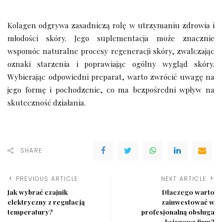
Kolagen odgrywa zasadniczą rolę w utrzymaniu zdrowia i
młodości skóry. Jego suplementacja może znacznie
wspomóc naturalne procesy regeneracji skóry, zwalczając
oznaki starzenia i poprawiając ogólny wygląd skóry.
Wybierając odpowiedni preparat, warto zwrócić uwagę na
jego formę i pochodzenie, co ma bezpośredni wpływ na
skuteczność działania.
SHARE
PREVIOUS ARTICLE
NEXT ARTICLE
Jak wybrać czajnik
Dlaczego warto
elektryczny z regulacją
zainwestować w
temperatury?
profesjonalną obsługa
księgową firm?