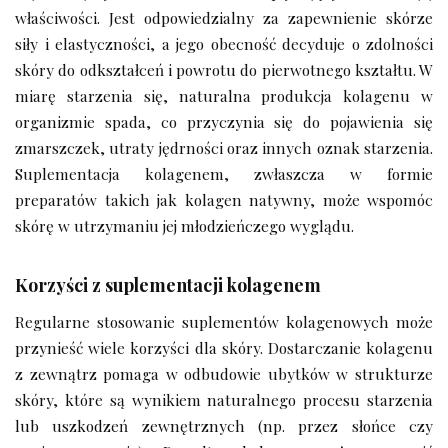
właściwości. Jest odpowiedzialny za zapewnienie skórze
siły i elastyczności, a jego obecność decyduje o zdolności
skóry do odkształceń i powrotu do pierwotnego kształtu. W
miarę starzenia się, naturalna produkcja kolagenu w
organizmie spada, co przyczynia się do pojawienia się
zmarszczek, utraty jędrności oraz innych oznak starzenia.
Suplementacja kolagenem, zwłaszcza w formie
preparatów takich jak kolagen natywny, może wspomóc
skórę w utrzymaniu jej młodzieńczego wyglądu.
Korzyści z suplementacji kolagenem
Regularne stosowanie suplementów kolagenowych może
przynieść wiele korzyści dla skóry. Dostarczanie kolagenu
z zewnątrz pomaga w odbudowie ubytków w strukturze
skóry, które są wynikiem naturalnego procesu starzenia
lub uszkodzeń zewnętrznych (np. przez słońce czy