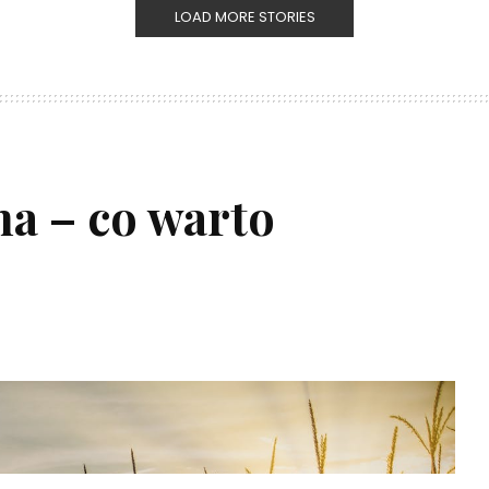
LOAD MORE STORIES
a – co warto