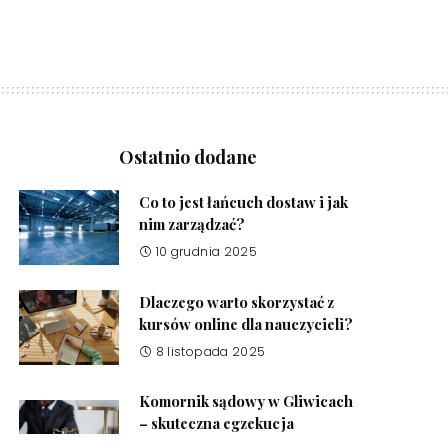
Ostatnio dodane
Co to jest łańcuch dostaw i jak
nim zarządzać?
10 grudnia 2025
Dlaczego warto skorzystać z
kursów online dla nauczycieli?
8 listopada 2025
Komornik sądowy w Gliwicach
– skuteczna egzekucja
należności