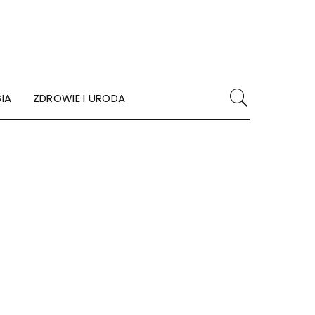
IA
ZDROWIE I URODA