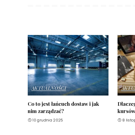
AKTUALNOŚCI
AKTU
Co to jest łańcuch dostaw i jak
Dlaczeg
nim zarządzać?
kursów 
10 grudnia 2025
8 list