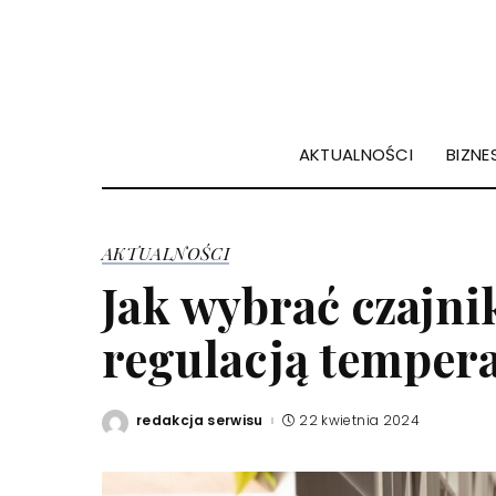
AKTUALNOŚCI
BIZNES
AKTUALNOŚCI
Jak wybrać czajni
regulacją temper
redakcja serwisu
22 kwietnia 2024
Posted
by