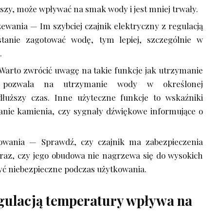
ańszy, może wpływać na smak wody i jest mniej trwały.
ewania — Im szybciej czajnik elektryczny z regulacją
tanie zagotować wodę, tym lepiej, szczególnie w
.
arto zwrócić uwagę na takie funkcje jak utrzymanie
e pozwala na utrzymanie wody w określonej
łuższy czas. Inne użyteczne funkcje to wskaźniki
anie kamienia, czy sygnały dźwiękowe informujące o
owania — Sprawdź, czy czajnik ma zabezpieczenia
az, czy jego obudowa nie nagrzewa się do wysokich
yć niebezpieczne podczas użytkowania.
regulacją temperatury wpływa na