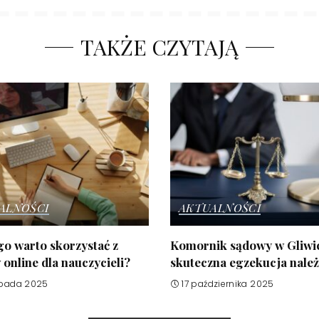
TAKŻE CZYTAJĄ
ALNOŚCI
AKTUALNOŚCI
o warto skorzystać z
Komornik sądowy w Gliwi
online dla nauczycieli?
skuteczna egzekucja nale
opada 2025
17 października 2025