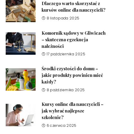
Dlaczego warto skorzystać z
kursów online dla nauczycieli?
8 listopada 2025
Komornik sądowy w Gliwicach
– skuteczna egzekucja
należności
17 października 2025
Środki czystości do domu –
jakie produkty powinien mieć
każdy?
8 października 2025
Kursy online dla nauczycieli –
jak wybrać najlepsze
szkolenie?
6 czerwca 2025