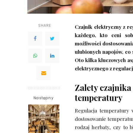
SHARE
Czajnik elektryczny z r
każdego, kto ceni sob
możliwości dostosowania
ulubionych napojów, co 
Oto kilka kluczowych as
elektrycznego z regulac
Zalety czajnika
temperatury
Następny
Regulacja temperatury 
dostosowanie temperatur
rodzaj herbaty, czy to 