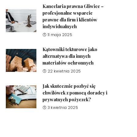
Kancelaria prawna Gliwice –
profesjonalne wsparcie
prawne dla firm i klientów
indywidualnych
11 maja 2025
Kątowniki tekturowe jako
alternatywa dla innych
materiałów ochronnych
22 kwietnia 2025
Jak skutecznie pozbyć się
chwilówek z pomocą doradcy i
prywatnych pożyczek?
3 kwietnia 2025