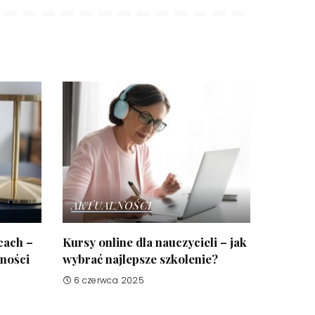
AKTUALNOŚCI
cach –
Kursy online dla nauczycieli – jak
żności
wybrać najlepsze szkolenie?
6 czerwca 2025