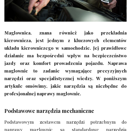
Maglownica, znana również jako przekładnia
kierownicza, jest jednym z kluczowych elementów
układu kierowniczego w samochodzie. Jej prawidłowe
działanie ma bezpośredni wpływ na bezpieczeństwo
jazdy oraz komfort prowadzenia pojazdu. Naprawa
maglownic to zadanie wymagające precyzyjnych
narzędzi oraz specjalistycznej wiedzy. W poniższym
artykule omówimy, jakie narzędzia są niezbędne do
profesjonalnej naprawy maglownic.
Podstawowe narzędzia mechaniczne
Podstawowym zestawem narzędzi potrzebnym do
naprawy maglownic są standardowe narzędzia