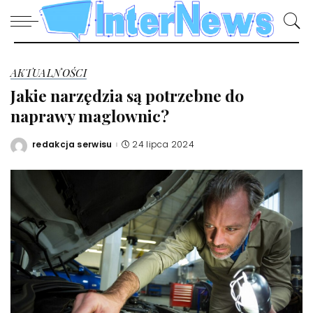
AKTUALNOŚCI
Jakie narzędzia są potrzebne do
naprawy maglownic?
redakcja serwisu
24 lipca 2024
Posted
by