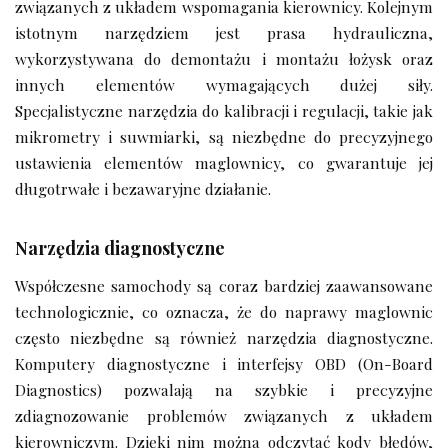
związanych z układem wspomagania kierownicy. Kolejnym
istotnym narzędziem jest prasa hydrauliczna,
wykorzystywana do demontażu i montażu łożysk oraz
innych elementów wymagających dużej siły.
Specjalistyczne narzędzia do kalibracji i regulacji, takie jak
mikrometry i suwmiarki, są niezbędne do precyzyjnego
ustawienia elementów maglownicy, co gwarantuje jej
długotrwałe i bezawaryjne działanie.
Narzędzia diagnostyczne
Współczesne samochody są coraz bardziej zaawansowane
technologicznie, co oznacza, że do naprawy maglownic
często niezbędne są również narzędzia diagnostyczne.
Komputery diagnostyczne i interfejsy OBD (On-Board
Diagnostics) pozwalają na szybkie i precyzyjne
zdiagnozowanie problemów związanych z układem
kierowniczym. Dzięki nim można odczytać kody błędów,