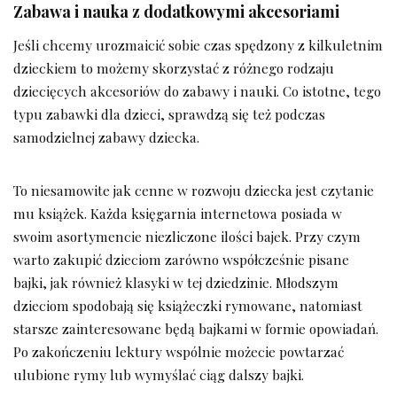
Zabawa i nauka z dodatkowymi akcesoriami
Jeśli chcemy urozmaicić sobie czas spędzony z kilkuletnim
dzieckiem to możemy skorzystać z różnego rodzaju
dziecięcych akcesoriów do zabawy i nauki. Co istotne, tego
typu zabawki dla dzieci, sprawdzą się też podczas
samodzielnej zabawy dziecka.
To niesamowite jak cenne w rozwoju dziecka jest czytanie
mu książek. Każda księgarnia internetowa posiada w
swoim asortymencie niezliczone ilości bajek. Przy czym
warto zakupić dzieciom zarówno współcześnie pisane
bajki, jak również klasyki w tej dziedzinie. Młodszym
dzieciom spodobają się książeczki rymowane, natomiast
starsze zainteresowane będą bajkami w formie opowiadań.
Po zakończeniu lektury wspólnie możecie powtarzać
ulubione rymy lub wymyślać ciąg dalszy bajki.