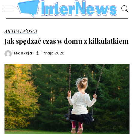
AKTUALNOŚCI
Jak spędzać czas w domu z kilkulatkiem
redakcja
11 maja 2020
Posted
by