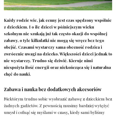
Każdy rodzic wie, jak cenny jest czas spędzony wspólnie
z dzieckiem. I o ile dzieci w późniejszym wieku
szkolnym nie szukają już tak często okazji do wspólnej
zabawy, o tyle kilkulatki nie mogą się wręcz bez tego
obejść. Czasami wystarczy sama obecność rodzica i
zwrócenie uwagi na dziecko. Większości dzieci jednak to
nie wystarczy. Trudno się dziwić. Kieruje nimi
niespożyta ilość energii oraz niekończąca się i naturalna
chęć do nauki.
Zabawa i nauka bez dodatkowych akcesoriów
Niektórym trudno sobie wyobrazić zabawę z dzieckiem bez
żadnych gadżetów. Z pewnością musimy bardziej wytężyć
umysł i cofnąć się myślami w czasy, kiedy sami byliśmy