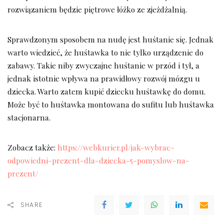
rozwiązaniem będzie piętrowe łóżko ze zjeżdżalnią.
Sprawdzonym sposobem na nudę jest huśtanie się. Jednak
warto wiedzieć, że huśtawka to nie tylko urządzenie do
zabawy. Takie niby zwyczajne huśtanie w przód i tył, a
jednak istotnie wpływa na prawidłowy rozwój mózgu u
dziecka. Warto zatem kupić dziecku huśtawkę do domu.
Może być to huśtawka montowana do sufitu lub huśtawka
stacjonarna.
Zobacz także:
https://webkurier.pl/jak-wybrac-
odpowiedni-prezent-dla-dziecka-5-pomyslow-na-
prezent/
SHARE