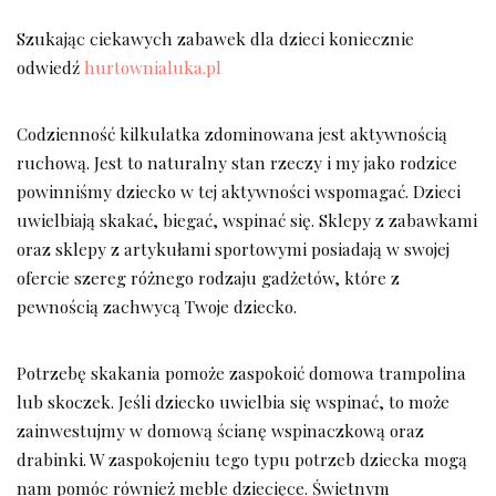
Szukając ciekawych zabawek dla dzieci koniecznie
odwiedź
hurtownialuka.pl
Codzienność kilkulatka zdominowana jest aktywnością
ruchową. Jest to naturalny stan rzeczy i my jako rodzice
powinniśmy dziecko w tej aktywności wspomagać. Dzieci
uwielbiają skakać, biegać, wspinać się. Sklepy z zabawkami
oraz sklepy z artykułami sportowymi posiadają w swojej
ofercie szereg różnego rodzaju gadżetów, które z
pewnością zachwycą Twoje dziecko.
Potrzebę skakania pomoże zaspokoić domowa trampolina
lub skoczek. Jeśli dziecko uwielbia się wspinać, to może
zainwestujmy w domową ścianę wspinaczkową oraz
drabinki. W zaspokojeniu tego typu potrzeb dziecka mogą
nam pomóc również meble dziecięce. Świetnym