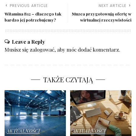
PREVIOUS ARTICLE
NEXT ARTICLE
Witamina B12 – dlaczego tak
Muzea przygotowują ofertę w
bardzo jej potrzebujemy?
wirtualnej rzeczywistości
Leave a Reply
Musisz się
zalogować
, aby móc dodać komentarz.
TAKŻE CZYTAJĄ
AKTUALNOŚCI
AKTUALNOŚCI