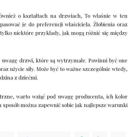
ównież o kształtach na drzwiach, To właśnie w ten
asować je do preferencji właściciela. Żłobienia oraz
tylko niektóre przykłady, jak mogą różnić się między
 uwagę drzwi, które są wytrzymałe. Powinni być one
az użycie siły. Może być to ważne szczególnie wtedy,
zina z dziećmi.
rzne, warto wziąć pod uwagę producenta, ich kolor
n sposób można zapewnić sobie jak najlepsze warunki