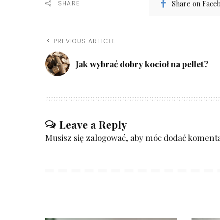
Share on Face
SHARE
PREVIOUS ARTICLE
Jak wybrać dobry kocioł na pellet?
Leave a Reply
Musisz się
zalogować
, aby móc dodać komenta