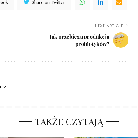
book
Share on Twitter
NEXT ARTICLE
Jak przebiega produkcja
probiotyków?
rz.
TAKŻE CZYTAJĄ