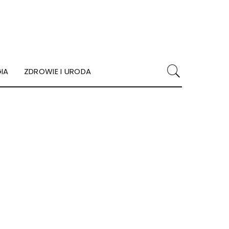
IA
ZDROWIE I URODA