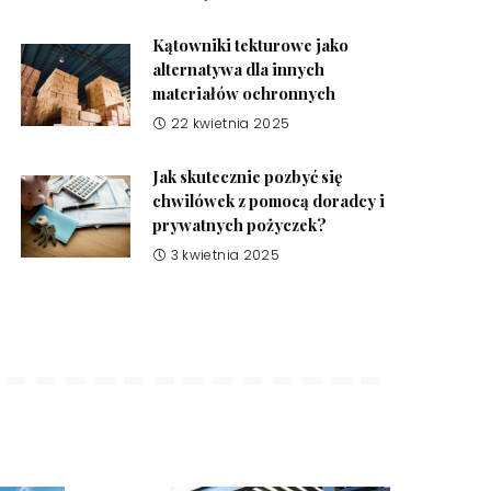
Kątowniki tekturowe jako
alternatywa dla innych
materiałów ochronnych
22 kwietnia 2025
Jak skutecznie pozbyć się
chwilówek z pomocą doradcy i
prywatnych pożyczek?
3 kwietnia 2025