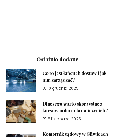
Ostatnio dodane
Co to jest łańcuch dostaw i jak
nim zarządzać?
10 grudnia 2025
Dlaczego warto skorzystać z
kursów online dla nauczycieli?
8 listopada 2025
Komornik sądowy w Gliwicach