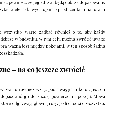
 mieć pewność, że jego drzwi będą dobrze dopasowane.
tać wiele ciekawych opinii o producentach na forach
e wszystko. Warto zadbać również o to, aby każdy
 dobrze w budynku. W tym celu można zwrócić uwagę
tóra ważna jest między pokojami. W ten sposób żadna
rzeszkadzała.
ne – na co jeszcze zwrócić
wi warto również wziąć pod uwagę ich kolor. Jest on
dopasować go do każdej powierzchni pokoju. Mowa
 które odgrywają główną rolę, jeśli chodzi o wszystko,