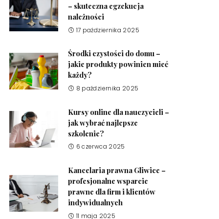
– skuteczna egzekucja
należności
17 października 2025
Środki czystości do domu –
jakie produkty powinien mieć
każdy?
8 października 2025
Kursy online dla nauczycieli –
jak wybrać najlepsze
szkolenie?
6 czerwca 2025
Kancelaria prawna Gliwice –
profesjonalne wsparcie
prawne dla firm i klientów
indywidualnych
11 maja 2025