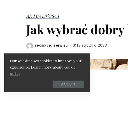
AKTUALNOŚCI
Jak wybrać dobry 
redakcja serwisu
12 stycznia 2023
Posted
by
Our website uses cookies to improve your
experience. Learn more about:
cookie
policy
ACCEPT