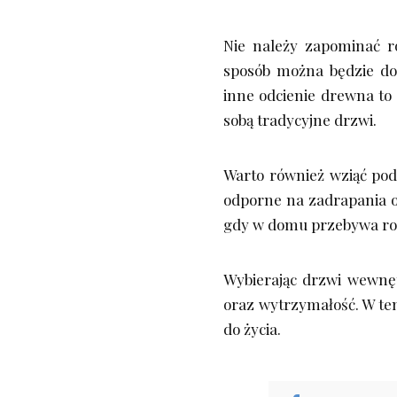
Nie należy zapominać r
sposób można będzie dop
inne odcienie drewna to 
sobą tradycyjne drzwi.
Warto również wziąć pod
odporne na zadrapania or
gdy w domu przebywa rod
Wybierając drzwi wewnęt
oraz wytrzymałość. W te
do życia.