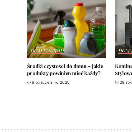
DOM I OGRÓD
DOM 
Środki czystości do domu – jakie
Komine
produkty powinien mieć każdy?
Stylow
8 października 2025
28 sty