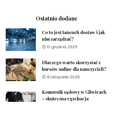
Ostatnio dodane
Co to jest łańcuch dostaw i jak
nim zarządzać?
10 grudnia 2025
Dlaczego warto skorzystać z
kursów online dla nauczycieli?
8 listopada 2025
Komornik sądowy w Gliwicach
– skuteczna egzekucja
należności
17 października 2025
Środki czystości do domu –
jakie produkty powinien mieć