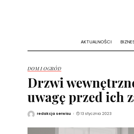
AKTUALNOŚCI
BIZNES
DOM I OGRÓD
Drzwi wewnętrzne
uwagę przed ich 
redakcja serwisu
13 stycznia 2023
Posted
by