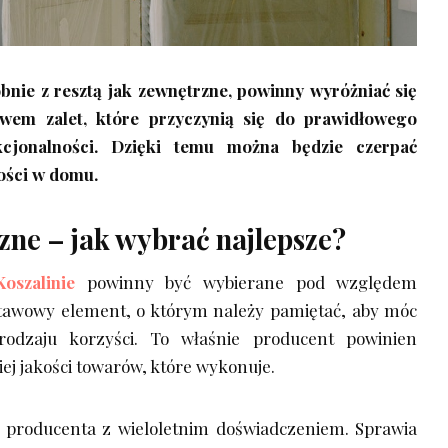
nie z resztą jak zewnętrzne, powinny wyróżniać się
wem zalet, które przyczynią się do prawidłowego
kcjonalności. Dzięki temu można będzie czerpać
ości w domu.
ne – jak wybrać najlepsze?
oszalinie
powinny być wybierane pod względem
stawowy element, o którym należy pamiętać, aby móc
rodzaju korzyści. To właśnie producent powinien
iej jakości towarów, które wykonuje.
 producenta z wieloletnim doświadczeniem. Sprawia