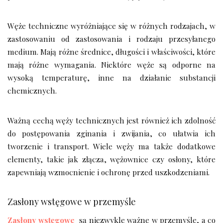
Węże techniczne wyróżniające się w różnych rodzajach, w
zastosowaniu od zastosowania i rodzaju przesyłanego
medium. Mają różne średnice, długości i właściwości, które
mają różne wymagania. Niektóre węże są odporne na
wysoką temperaturę, inne na działanie substancji
chemicznych.
Ważną cechą węży technicznych jest również ich zdolność
do postępowania zginania i zwijania, co ułatwia ich
tworzenie i transport. Wiele węży ma także dodatkowe
elementy, takie jak złącza, wężownice czy osłony, które
zapewniają wzmocnienie i ochronę przed uszkodzeniami.
Zasłony wstęgowe w przemyśle
Zasłony wstęgowe
są niezwykle ważne w przemyśle, a co