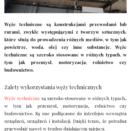
Węże techniczne są konstrukcjami przewodami lub
rurami, zwykle występującymi z tworzyw sztucznych,
które służą do prowadzenia różnych mediów, w tym jak
powietrze, woda, olej czy inne substancje. Węże
techniczne są szeroko stosowane w różnych typach, w
tym jak przemysł, motoryzacja, rolnictwo czy
budownictwo.
Zalety wykorzystania węży technicznych
Węże techniczne
są szeroko stosowane w różnych typach,
w tym jak przemysł, motoryzacja, rolnictwo czy
budownictwo. Są one podłączone do interfejsu wewnątrz
urządzeń, urządzeń i instalacji. Dzięki temu, że potrafisz
przewodzić nawet w trudno działającym miejscu.