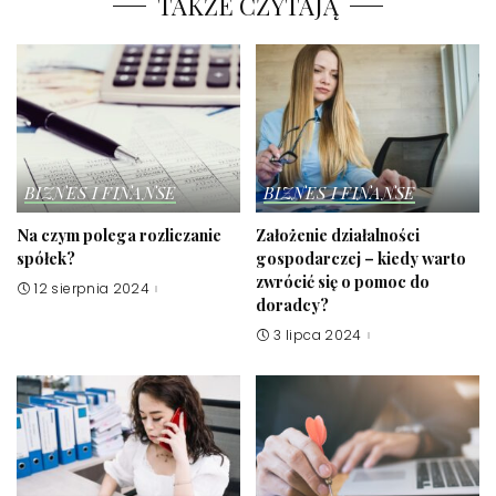
TAKŻE CZYTAJĄ
BIZNES I FINANSE
BIZNES I FINANSE
Na czym polega rozliczanie
Założenie działalności
spółek?
gospodarczej – kiedy warto
zwrócić się o pomoc do
12 sierpnia 2024
doradcy?
3 lipca 2024