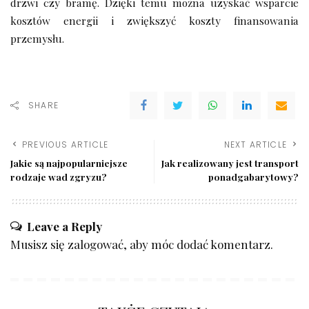
drzwi czy bramę. Dzięki temu można uzyskać wsparcie
kosztów energii i zwiększyć koszty finansowania
przemysłu.
SHARE
PREVIOUS ARTICLE
NEXT ARTICLE
Jakie są najpopularniejsze
Jak realizowany jest transport
rodzaje wad zgryzu?
ponadgabarytowy?
Leave a Reply
Musisz się
zalogować
, aby móc dodać komentarz.