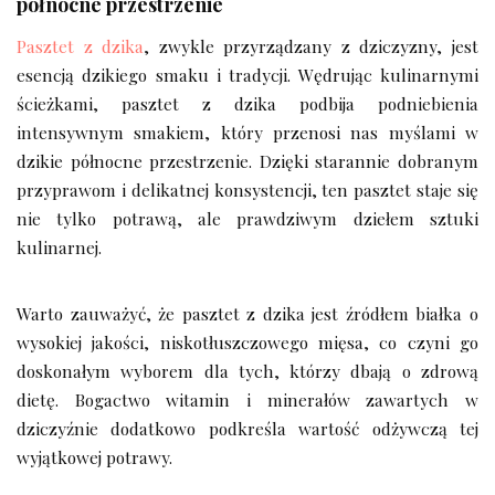
północne przestrzenie
Pasztet z dzika
, zwykle przyrządzany z dziczyzny, jest
esencją dzikiego smaku i tradycji. Wędrując kulinarnymi
ścieżkami, pasztet z dzika podbija podniebienia
intensywnym smakiem, który przenosi nas myślami w
dzikie północne przestrzenie. Dzięki starannie dobranym
przyprawom i delikatnej konsystencji, ten pasztet staje się
nie tylko potrawą, ale prawdziwym dziełem sztuki
kulinarnej.
Warto zauważyć, że pasztet z dzika jest źródłem białka o
wysokiej jakości, niskotłuszczowego mięsa, co czyni go
doskonałym wyborem dla tych, którzy dbają o zdrową
dietę. Bogactwo witamin i minerałów zawartych w
dziczyźnie dodatkowo podkreśla wartość odżywczą tej
wyjątkowej potrawy.