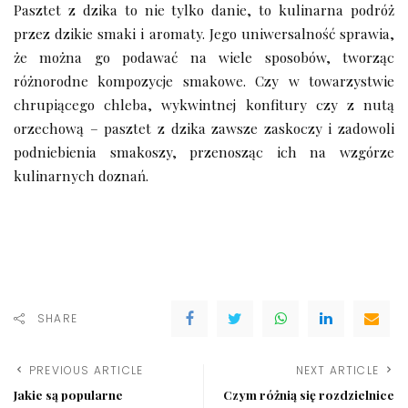
Pasztet z dzika to nie tylko danie, to kulinarna podróż
przez dzikie smaki i aromaty. Jego uniwersalność sprawia,
że można go podawać na wiele sposobów, tworząc
różnorodne kompozycje smakowe. Czy w towarzystwie
chrupiącego chleba, wykwintnej konfitury czy z nutą
orzechową – pasztet z dzika zawsze zaskoczy i zadowoli
podniebienia smakoszy, przenosząc ich na wzgórze
kulinarnych doznań.
SHARE
PREVIOUS ARTICLE
NEXT ARTICLE
Jakie są popularne
Czym różnią się rozdzielnice