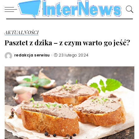
AKTUALNOŚCI
Pasztet z dzika – z czym warto go jeść?
redakcja serwisu
23 lutego 2024
Posted
by