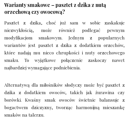
Warianty smakowe – pasztet z dzika z nutą
orzechową czy owocową?
Pasztet z dzika, choć już sam w sobie zaskakuje
niezwykłością, może również podlegać pewnym
modyfikacjom smakowym. Jednym z popularnych
wariantów jest pasztet z dzika z dodatkiem orzechów,
które nadają mu nieco chrupkości i nuty orzechowego
smaku. To wyjątkowe połączenie zaskoczy nawet
najbardziej wymagające podniebienia.
Alternatywą dla miłośników słodyczy może być pasztet z
dzika z dodatkiem owoców, takich jak żurawina czy
borówki. Kwaśny smak owoców świetnie balansuje z
bogactwem dziczyzny, tworząc harmonijną mieszankę
smaków na talerzu.