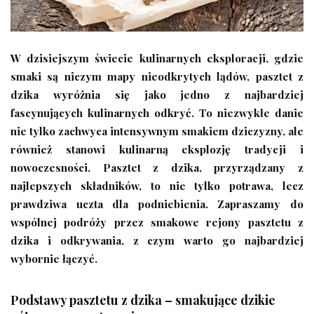
W dzisiejszym świecie kulinarnych eksploracji, gdzie
smaki są niczym mapy nieodkrytych lądów, pasztet z
dzika wyróżnia się jako jedno z najbardziej
fascynujących kulinarnych odkryć. To niezwykłe danie
nie tylko zachwyca intensywnym smakiem dziczyzny, ale
również stanowi kulinarną eksplozję tradycji i
nowoczesności. Pasztet z dzika, przyrządzany z
najlepszych składników, to nie tylko potrawa, lecz
prawdziwa uczta dla podniebienia. Zapraszamy do
wspólnej podróży przez smakowe rejony pasztetu z
dzika i odkrywania, z czym warto go najbardziej
wybornie łączyć.
Podstawy pasztetu z dzika – smakujące dzikie