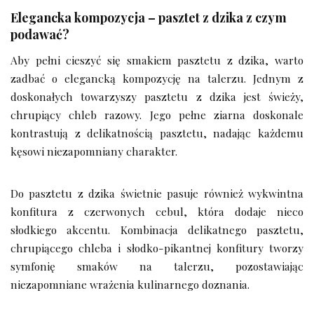
Elegancka kompozycja – pasztet z dzika z czym
podawać?
Aby pełni cieszyć się smakiem pasztetu z dzika, warto
zadbać o elegancką kompozycję na talerzu. Jednym z
doskonałych towarzyszy pasztetu z dzika jest świeży,
chrupiący chleb razowy. Jego pełne ziarna doskonale
kontrastują z delikatnością pasztetu, nadając każdemu
kęsowi niezapomniany charakter.
Do pasztetu z dzika świetnie pasuje również wykwintna
konfitura z czerwonych cebul, która dodaje nieco
słodkiego akcentu. Kombinacja delikatnego pasztetu,
chrupiącego chleba i słodko-pikantnej konfitury tworzy
symfonię smaków na talerzu, pozostawiając
niezapomniane wrażenia kulinarnego doznania.