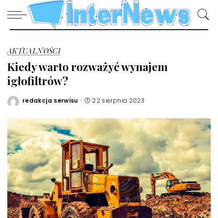
AKTUALNOŚCI
Kiedy warto rozważyć wynajem
igłofiltrów?
redakcja serwisu
22 sierpnia 2023
Posted
by