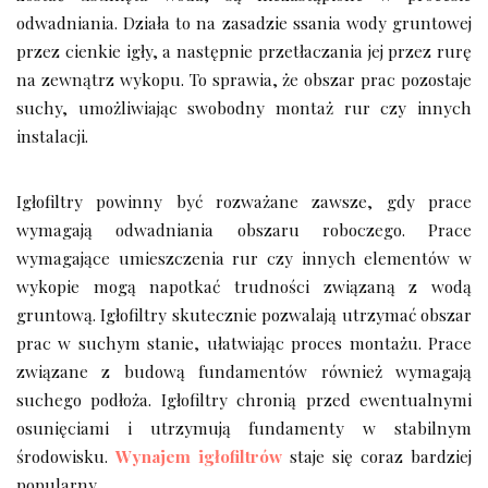
odwadniania. Działa to na zasadzie ssania wody gruntowej
przez cienkie igły, a następnie przetłaczania jej przez rurę
na zewnątrz wykopu. To sprawia, że obszar prac pozostaje
suchy, umożliwiając swobodny montaż rur czy innych
instalacji.
Igłofiltry powinny być rozważane zawsze, gdy prace
wymagają odwadniania obszaru roboczego. Prace
wymagające umieszczenia rur czy innych elementów w
wykopie mogą napotkać trudności związaną z wodą
gruntową. Igłofiltry skutecznie pozwalają utrzymać obszar
prac w suchym stanie, ułatwiając proces montażu. Prace
związane z budową fundamentów również wymagają
suchego podłoża. Igłofiltry chronią przed ewentualnymi
osunięciami i utrzymują fundamenty w stabilnym
środowisku.
Wynajem igłofiltrów
staje się coraz bardziej
popularny.