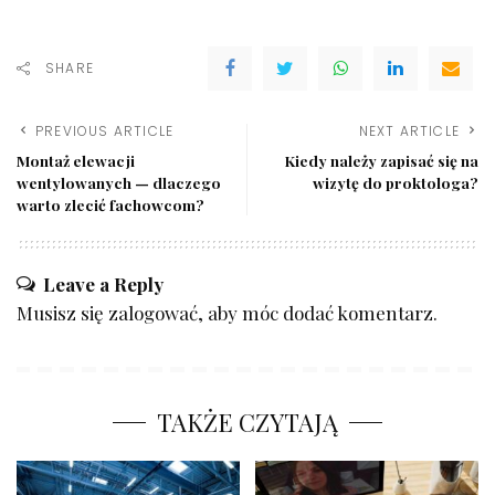
SHARE
PREVIOUS ARTICLE
NEXT ARTICLE
Montaż elewacji
Kiedy należy zapisać się na
wentylowanych — dlaczego
wizytę do proktologa?
warto zlecić fachowcom?
Leave a Reply
Musisz się
zalogować
, aby móc dodać komentarz.
TAKŻE CZYTAJĄ