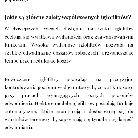
Jakie są główne zalety współczesnych igłofiltrów?
W dzisiejszych czasach dostępne na rynku igłofiltry
cechują się wyjątkową wydajnością oraz zaawansowanymi
funkcjami. Wysoka wydajność igłofiltrów pozwala na
szybkie odwadnianie obszarów roboczych, przyspieszając
tempo prac i redukując koszty.
Nowoczesne igłofiltry pozwalają na precyzyjne
kontrolowanie poziomu wód gruntowych, co jest kluczowe
przy pracach wymagających różnych poziomów
odwodnienia. Niektóre modele igłofiltrów posiadają funkcje
automatyczne, które monitorują i dostosowują się do
warunków terenowych, zapewniając optymalną wydajność
odwadniania.