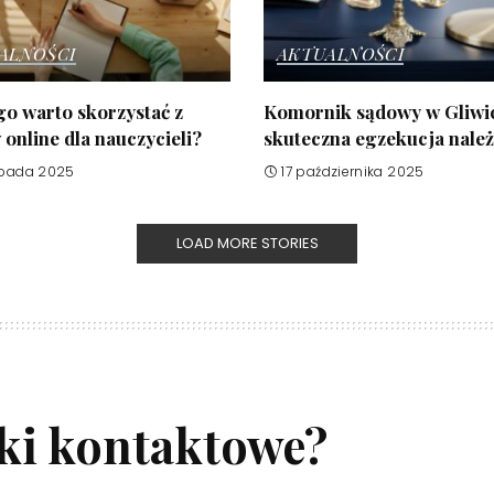
ALNOŚCI
AKTUALNOŚCI
o warto skorzystać z
Komornik sądowy w Gliwi
online dla nauczycieli?
skuteczna egzekucja nale
opada 2025
17 października 2025
LOAD MORE STORIES
wki kontaktowe?