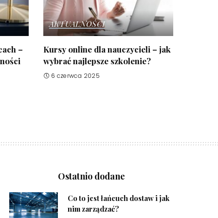
AKTUALNOŚCI
cach –
Kursy online dla nauczycieli – jak
żności
wybrać najlepsze szkolenie?
6 czerwca 2025
Ostatnio dodane
Co to jest łańcuch dostaw i jak
nim zarządzać?