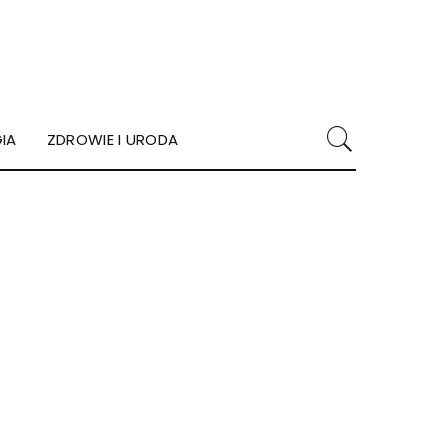
IA
ZDROWIE I URODA