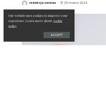
redakcja serwisu
26 marca 2024
Posted
by
Our website uses cookies to improve your
experience. Learn more about:
cookie
policy
ACCEPT