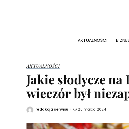
AKTUALNOŚCI
BIZNES
AKTUALNOŚCI
Jakie słodycze na
wieczór był niez
redakcja serwisu
26 marca 2024
Posted
by