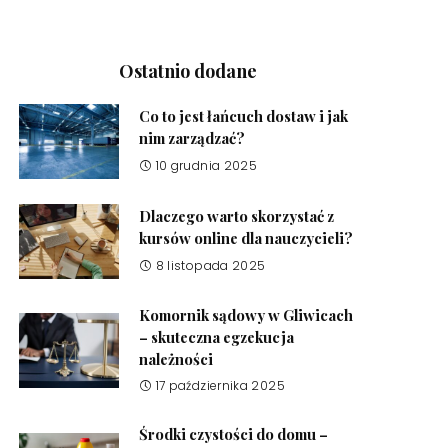
Ostatnio dodane
Co to jest łańcuch dostaw i jak
nim zarządzać?
10 grudnia 2025
Dlaczego warto skorzystać z
kursów online dla nauczycieli?
8 listopada 2025
Komornik sądowy w Gliwicach
– skuteczna egzekucja
należności
17 października 2025
Środki czystości do domu –