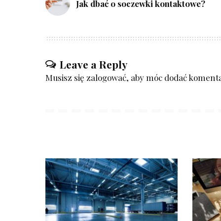
Jak dbać o soczewki kontaktowe?
Leave a Reply
Musisz się
zalogować
, aby móc dodać komenta