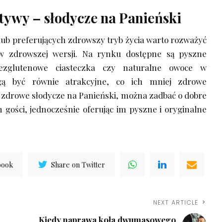
tywy – słodycze na Panieński
ę lub preferujących zdrowszy tryb życia warto rozważyć
w zdrowszej wersji. Na rynku dostępne są pyszne
bezglutenowe ciasteczka czy naturalne owoce w
gą być równie atrakcyjne, co ich mniej zdrowe
c zdrowe słodycze na Panieński, można zadbać o dobre
 gości, jednocześnie oferując im pyszne i oryginalne
book
Share on Twitter
NEXT ARTICLE
Kiedy naprawa koła dwumasowego