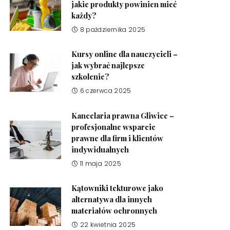
jakie produkty powinien mieć
każdy?
8 października 2025
Kursy online dla nauczycieli –
jak wybrać najlepsze
szkolenie?
6 czerwca 2025
Kancelaria prawna Gliwice –
profesjonalne wsparcie
prawne dla firm i klientów
indywidualnych
11 maja 2025
Kątowniki tekturowe jako
alternatywa dla innych
materiałów ochronnych
22 kwietnia 2025