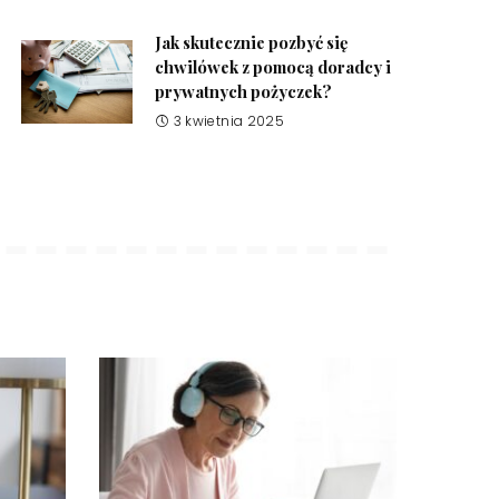
Jak skutecznie pozbyć się
chwilówek z pomocą doradcy i
prywatnych pożyczek?
3 kwietnia 2025