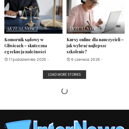
AKTUALNOŚCI
AKTUALNOŚCI
Komornik sądowy w
Kursy online dla nauczycieli –
Gliwicach – skuteczna
jak wybrać najlepsze
egzekucja należności
szkolenie?
17 października 2025
6 czerwca 2025
LOAD MORE STORIES