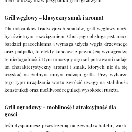
nieco dłuższy niż w przypadku grilli gazowych.
Grill węglowy – klasyczny smak i aromat
Dla miłośników tradycyjnych smaków, grill węglowy może
być świetnym rozwiązaniem. Choć jego obsługa jest nieco
bardziej pracochłonna i wymaga użycia węgla drzewnego
oraz podpałki, to efekty końcowe z pewnością wynagrodzą
te niedogodności. Dym unoszący się nad potrawami nadaje
im charakterystyczny aromat i smak, których nie da się
uzyskać na żadnym innym rodzaju grilla. Przy wyborze
tego typu urządzenia warto zwrócić uwagę na stabilność
konstrukcji oraz możliwość regulacji wysokości rusztu.
Grill ogrodowy – mobilność i atrakcyjność dla
gości
Jeśli dysponujesz przestrzenią na zewnątrz hotelu, warto