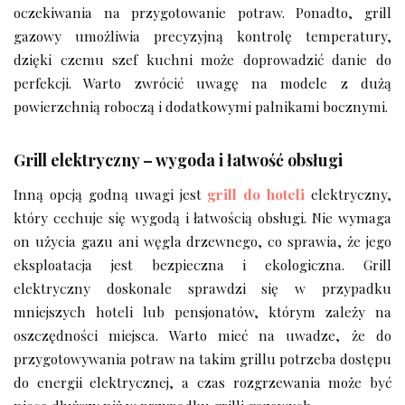
oczekiwania na przygotowanie potraw. Ponadto, grill
gazowy umożliwia precyzyjną kontrolę temperatury,
dzięki czemu szef kuchni może doprowadzić danie do
perfekcji. Warto zwrócić uwagę na modele z dużą
powierzchnią roboczą i dodatkowymi palnikami bocznymi.
Grill elektryczny – wygoda i łatwość obsługi
Inną opcją godną uwagi jest
grill do hoteli
elektryczny,
który cechuje się wygodą i łatwością obsługi. Nie wymaga
on użycia gazu ani węgla drzewnego, co sprawia, że jego
eksploatacja jest bezpieczna i ekologiczna. Grill
elektryczny doskonale sprawdzi się w przypadku
mniejszych hoteli lub pensjonatów, którym zależy na
oszczędności miejsca. Warto mieć na uwadze, że do
przygotowywania potraw na takim grillu potrzeba dostępu
do energii elektrycznej, a czas rozgrzewania może być