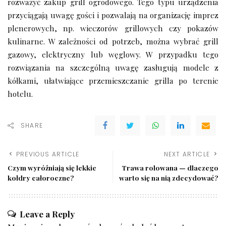
rozważyć zakup grill ogrodowego. Tego typu urządzenia
przyciągają uwagę gości i pozwalają na organizację imprez
plenerowych, np. wieczorów grillowych czy pokazów
kulinarne. W zależności od potrzeb, można wybrać grill
gazowy, elektryczny lub węglowy. W przypadku tego
rozwiązania na szczególną uwagę zasługują modele z
kółkami, ułatwiające przemieszczanie grilla po terenie
hotelu.
SHARE
PREVIOUS ARTICLE
NEXT ARTICLE
Czym wyróżniają się lekkie
Trawa rolowana — dlaczego
kołdry całoroczne?
warto się na nią zdecydować?
Leave a Reply