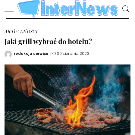
AKTUALNOŚCI
Jaki grill wybrać do hotelu?
redakcja serwisu
30 sierpnia 2023
Posted
by