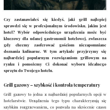
Czy zastanawiałeś się kiedyś, jaki grill najlepiej
sprawdzi się w profesjonalnym środowisku, jakim jest
hotel? Wybór odpowiedniego urządzenia może być
kluczowy dla udanej gastronomii hotelowej, zwłaszcza
gdy chcemy zaoferować gościom niezapomniane
doznania kulinarne. W tym artykule przyjrzymy się
najbardziej popularnym rozwiązaniom grillowym na
rynku i pomożemy Ci dokonać wyboru idealnego
sprzętu do Twojego hotelu.
Grill gazowy – szybkość i kontrola temperatury
Grill gazowy to jedna z najbardziej popularnych opcji w
hotelarstwie. Urządzenia tego typu charakteryzują się
szybkim rozgrzewaniem, co pozwala na skrócenie czasu