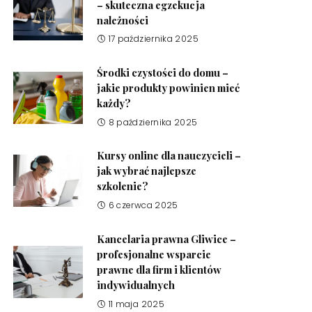
– skuteczna egzekucja
należności
17 października 2025
Środki czystości do domu –
jakie produkty powinien mieć
każdy?
8 października 2025
Kursy online dla nauczycieli –
jak wybrać najlepsze
szkolenie?
6 czerwca 2025
Kancelaria prawna Gliwice –
profesjonalne wsparcie
prawne dla firm i klientów
indywidualnych
11 maja 2025