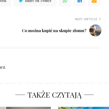
book
Share on Twitter
NEXT ARTICLE
Co można kupić na skupie złomu?
rz.
TAKŻE CZYTAJĄ