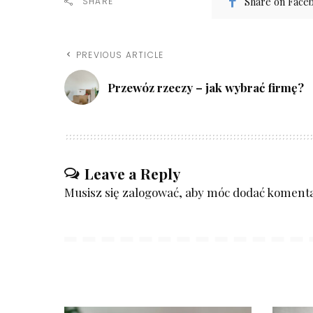
Share on Face
SHARE
PREVIOUS ARTICLE
Przewóz rzeczy – jak wybrać firmę?
Leave a Reply
Musisz się
zalogować
, aby móc dodać komenta