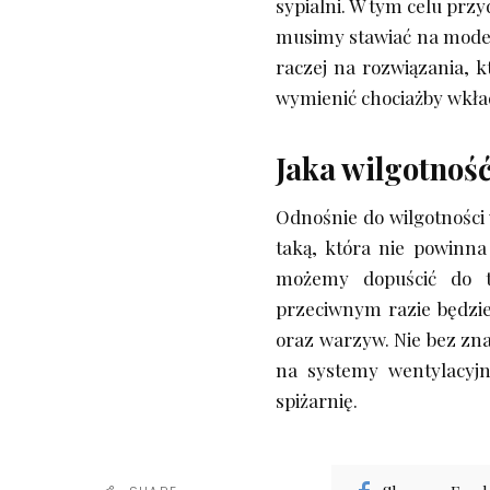
sypialni. W tym celu przy
musimy stawiać na model
raczej na rozwiązania, 
wymienić chociażby wkła
Jaka wilgotność
Odnośnie do wilgotności
taką, która nie powinna
możemy dopuścić do t
przeciwnym razie będzi
oraz warzyw. Nie bez zna
na systemy wentylacyjn
spiżarnię.