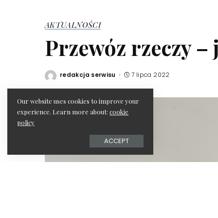
AKTUALNOŚCI
Przewóz rzeczy – 
redakcja serwisu
7 lipca 2022
Posted
by
Our website uses cookies to improve your
experience. Learn more about:
cookie
policy
ACCEPT