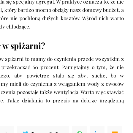
da się specjalny agregat. W praktyce oznacza to, że nie
, który bardzo mocno obciąży nasz domowy budżet, a
które nie pochłoną dużych kosztów. Wśród nich warto
dy chłodzące.
 w spiżarni?
 w spiżarni to mamy do czynienia przede wszystkim z
 przekraczać 60 procent. Pamiętajmy o tym, że nie
ego, aby powietrze stało się zbyt suche, bo w
emy mieli do czynienia z wciąganiem wody z owoców
czenia pozostaje także wentylacja. Warto więc stawiać
e. Takie działania to przepis na dobrze urządzoną