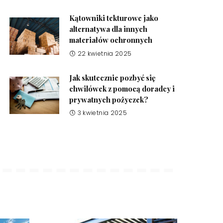
Kątowniki tekturowe jako
alternatywa dla innych
materiałów ochronnych
22 kwietnia 2025
Jak skutecznie pozbyć się
chwilówek z pomocą doradcy i
prywatnych pożyczek?
3 kwietnia 2025