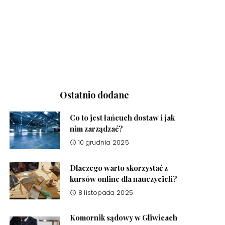
Ostatnio dodane
Co to jest łańcuch dostaw i jak
nim zarządzać?
10 grudnia 2025
Dlaczego warto skorzystać z
kursów online dla nauczycieli?
8 listopada 2025
Komornik sądowy w Gliwicach