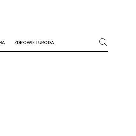
IA
ZDROWIE I URODA