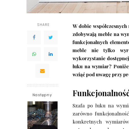
SHARE
W dobie współczesnych 
zdobywają meble na wymi
funkcjonalnych element
meble nie tylko wyró
wykorzystanie dostępnej
łuku na wymiar? Poniżej
wziąć pod uwagę przy pr
Funkcjonalność
Następny
Szafa po łuku na wymia
zarówno funkcjonalność,
konkretnych wymiarów