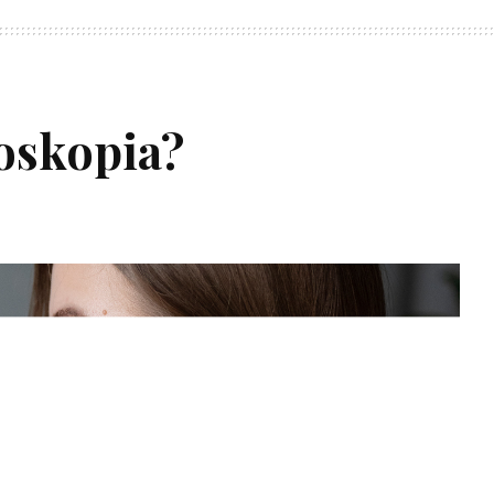
oskopia?