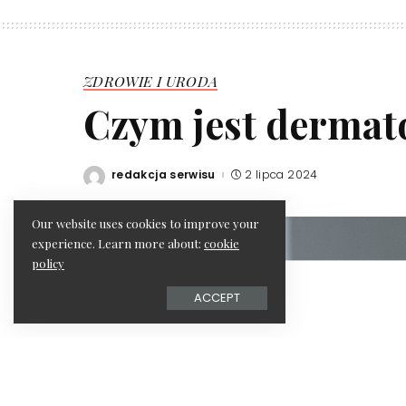
ZDROWIE I URODA
Czym jest dermat
redakcja serwisu
2 lipca 2024
Posted
by
Our website uses cookies to improve your
experience. Learn more about:
cookie
policy
ACCEPT