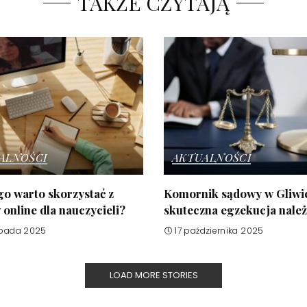
TAKŻE CZYTAJĄ
ALNOŚCI
AKTUALNOŚCI
o warto skorzystać z
Komornik sądowy w Gliwi
online dla nauczycieli?
skuteczna egzekucja nale
opada 2025
17 października 2025
LOAD MORE STORIES