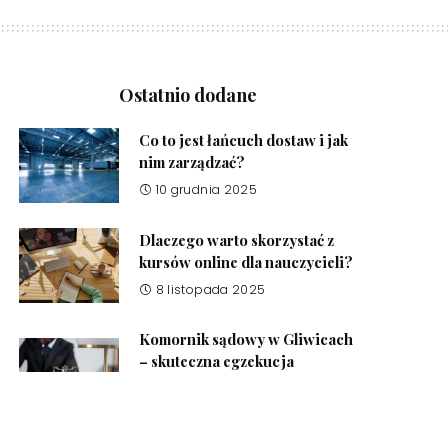
Ostatnio dodane
Co to jest łańcuch dostaw i jak
nim zarządzać?
10 grudnia 2025
Dlaczego warto skorzystać z
kursów online dla nauczycieli?
8 listopada 2025
Komornik sądowy w Gliwicach
– skuteczna egzekucja
należności
17 października 2025