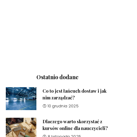
Ostatnio dodane
Co to jest łańcuch dostaw i jak
nim zarządzać?
10 grudnia 2025
Dlaczego warto skorzystać z
kursów online dla nauczycieli?
8 listopada 2025