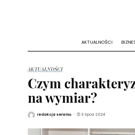
AKTUALNOŚCI
BIZNES
AKTUALNOŚCI
Czym charakteryzu
na wymiar?
redakcja serwisu
3 lipca 2024
Posted
by