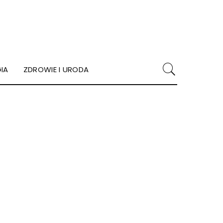
IA
ZDROWIE I URODA