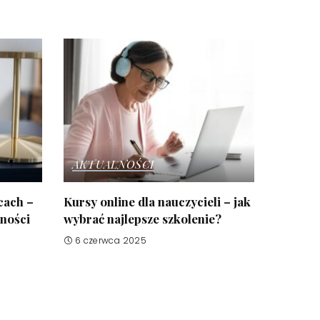
AKTUALNOŚCI
cach –
Kursy online dla nauczycieli – jak
żności
wybrać najlepsze szkolenie?
6 czerwca 2025