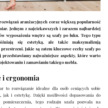
rozwiązań aranżacyjnych coraz większą popularność
ar. Jednym z najciekawszych i zarazem najbardziej
ów wyposażenia wnętrz są szafy po łuku. Tego typu
żniają się estetyką, ale także maksymalizują
 przestrzeni. Jakie są zatem kluczowe cechy szafy po
 przedstawiamy najważniejsze aspekty, które warto
ojektowaniu i zamawianiu takiego mebla.
 i ergonomia
r to rozwiązanie idealne dla osób ceniących sobie
 jak i estetykę. Dzięki możliwości dopasowania do
 pomieszczenia, tego rodzaju szafa pozwala na