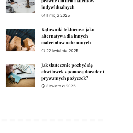
prawne dla firm i klientów
indywidualnych
11 maja 2025
Kątowniki tekturowe jako
alternatywa dla innych
materiałów ochronnych
22 kwietnia 2025
Jak skutecznie pozbyć się
chwilówek z pomocą doradcy i
prywatnych pożyczek?
3 kwietnia 2025