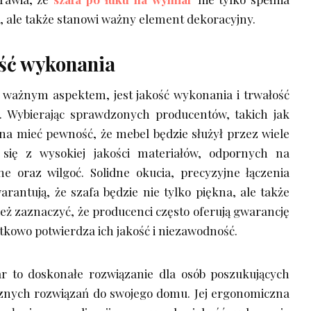
, ale także stanowi ważny element dekoracyjny.
ość wykonania
j ważnym aspektem, jest jakość wykonania i trwałość
. Wybierając sprawdzonych producentów, takich jak
 mieć pewność, że mebel będzie służył przez wiele
 się z wysokiej jakości materiałów, odpornych na
 oraz wilgoć. Solidne okucia, precyzyjne łączenia
arantują, że szafa będzie nie tylko piękna, ale także
eż zaznaczyć, że producenci często oferują gwarancję
tkowo potwierdza ich jakość i niezawodność.
r to doskonałe rozwiązanie dla osób poszukujących
cznych rozwiązań do swojego domu. Jej ergonomiczna