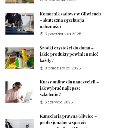
Komornik sądowy w Gliwicach
– skuteczna egzekucja
należności
17 października 2025
Środki czystości do domu –
jakie produkty powinien mieć
każdy?
8 października 2025
Kursy online dla nauczycieli –
jak wybrać najlepsze
szkolenie?
6 czerwca 2025
Kancelaria prawna Gliwice –
profesjonalne wsparcie