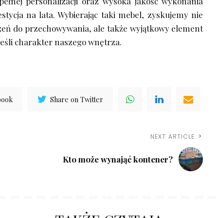
pełnej personalizacji oraz wysoka jakość wykonania
westycja na lata. Wybierając taki mebel, zyskujemy nie
zeń do przechowywania, ale także wyjątkowy element
eśli charakter naszego wnętrza.
book
Share on Twitter
NEXT ARTICLE
Kto może wynająć kontener?