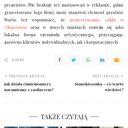
prezentów. Nie brakuje też zastosowań w reklamie, gdzie
grawerowane logo firmy może stanowić element prestiżu.
Warto też wspomnieć, że
grawerowanie szkła w
Chorzowie
oraz w innych miastach rozwija się jako
lokalna forma rzemiosła artystycznego, przyciągając
zarówno klientów indywidualnych, jak i korporacyjnych.
SHARE
PREVIOUS ARTICLE
NEXT ARTICLE
Jak działa ciśnieniomierz
Sianokiszonka – co warto
naramienny z zasilaczem?
wiedzieć?
TAKŻE CZYTAJĄ