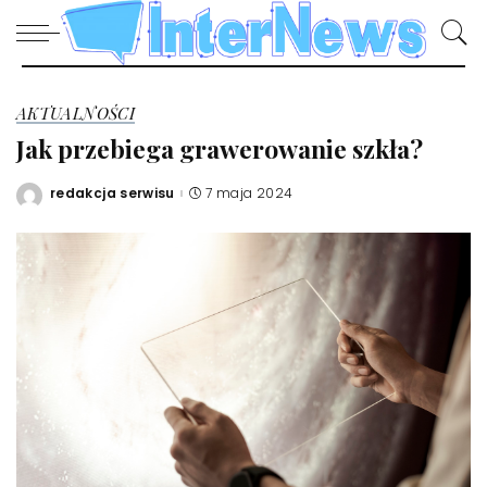
AKTUALNOŚCI
Jak przebiega grawerowanie szkła?
redakcja serwisu
7 maja 2024
Posted
by