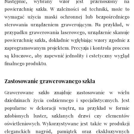
Następnie, wybrany wzór jest przenoszony na
powierzchnię szkła. W zależności od techniki, może to
wymagać użycia maski ochronnej lub bezpośredniego
sterowania urządzeniem grawerującym. Na przykład, w
przypadku grawerowania laserowego, urządzenie skanuje
powierzchnię szkła, dokładnie wgłębiając wzory zgodnie z
zaprogramowanym projektem. Precyzja i kontrola procesu
są kluczowe, aby zapewnić jednolity i estetyczny wygląd
finalnego produktu.
Zastosowanie grawerowanego szkła
Grawerowane szkło znajduje zastosowanie w wielu
dziedzinach życia codziennego i specjalistycznych. Jest
popularne w dekoracji wnętrz, na przykład w formie
zdobionych luster, szklanych drzwi czy elementów
oświetleniowych. Wykorzystywane jest także w produkcji
eleganckich nagród, pamiątek oraz ekskluzywnych